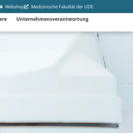
Webshop
Medizinische Fakultät der UDE
ere
Unternehmensverantwortung