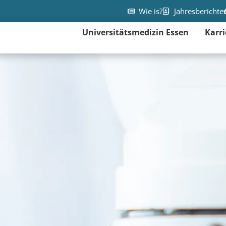
Wie is?
Jahresberichte
Universitätsmedizin Essen
Karri