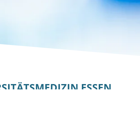
SITÄTS­MEDIZIN ESSEN